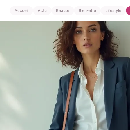
Accueil
Actu
Beauté
Bien-etre
Lifestyle