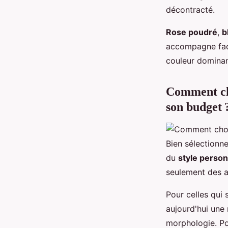
décontracté.
Rose poudré
,
b
accompagne faci
couleur dominan
Comment ch
son budget 
Bien sélectionn
du
style person
seulement des a
Pour celles qui
aujourd'hui une 
morphologie. P