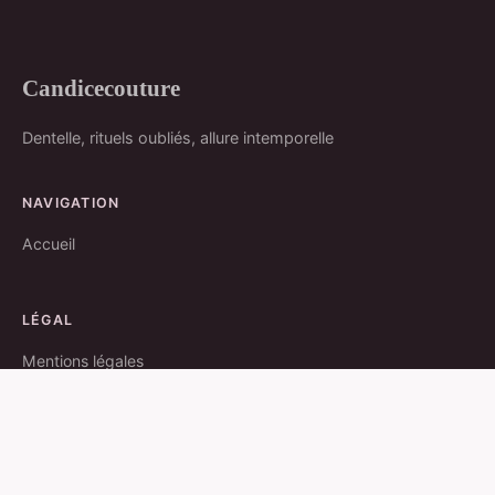
Candicecouture
Dentelle, rituels oubliés, allure intemporelle
NAVIGATION
Accueil
LÉGAL
Mentions légales
Contact