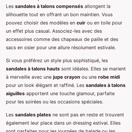
Les
sandales à talons compensés
allongent la
silhouette tout en offrant un bon maintien. Vous
pouvez choisir des modèles en
cuir
ou en toile pour
un effet plus casual. Associez-les avec des
accessoires comme des chapeaux de paille et des
sacs en osier pour une allure résolument estivale.
Si vous préférez un style plus sophistiqué, les
sandales à talons hauts
sont idéales. Elles se marient
à merveille avec une
jupe crayon
ou une
robe midi
pour un look élégant et raffiné. Les
sandales à talons
aiguilles
apportent une touche glamour, parfaite
pour les soirées ou les occasions spéciales.
Les
sandales plates
ne sont pas en reste et trouvent
également leur place dans un dressing estival. Elles
sont parfaites pour les journées de balade ou les