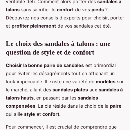
véritable défi. Comment alors porter des
sandales à
talons
sans sacrifier le
confort
de vos
pieds
?
Découvrez nos conseils d'experts pour choisir, porter
et
profiter pleinement
de vos sandales cet été.
Le choix des sandales à talons : une
question de style et de confort
Choisir la bonne paire de sandales
est primordial
pour éviter les désagréments tout en affichant un
look impeccable. Il existe une variété de
modèles
sur
le marché, allant des
sandales plates
aux
sandales à
talons hauts
, en passant par les
sandales
compensées
. La clé réside dans le choix de la
paire
qui allie
style
et
confort
.
Pour commencer, il est crucial de comprendre que